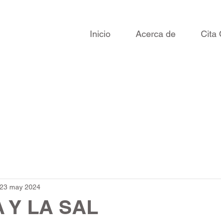
gel
Inicio
Acerca de
Cita 
ISIOTERAPIA
23 may 2024
 Y LA SAL