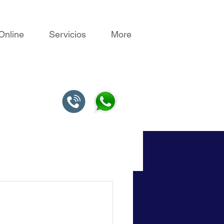
Online
Servicios
More