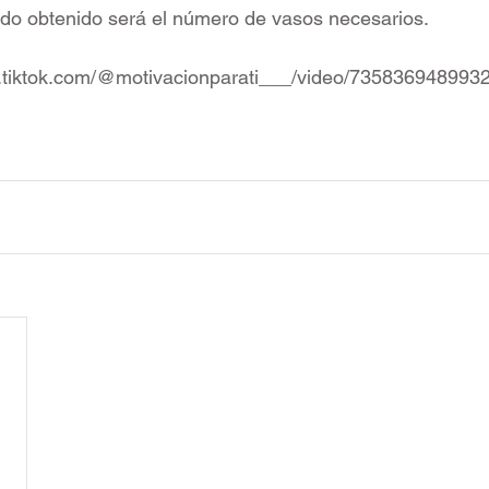
tado obtenido será el número de vasos necesarios.
w.tiktok.com/@motivacionparati___/video/73583694899