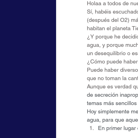
Holaa a todos de nue
Sí, habéis escuchad
(después del O2) más
habitan el planeta Tie
¿Y porque he decidi
agua, y porque much
un desequilibrio o e
¿Cómo puede haber u
Puede haber diverso
que no toman la cant
Aunque es verdad q
de secreción inapro
temas más sencillos
Hoy simplemente me g
agua, para que aquel
En primer lugar decir