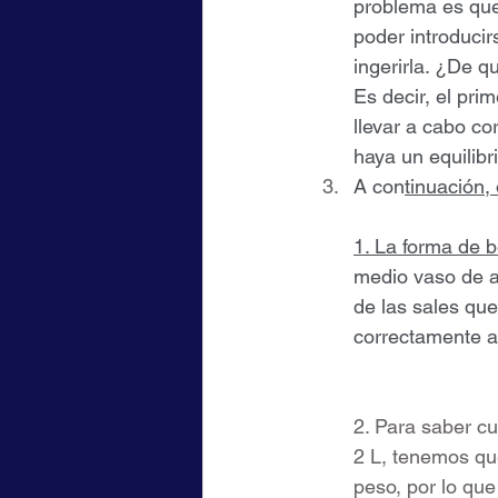
problema es que
poder introducir
ingerirla. ¿De 
Es decir, el pri
llevar a cabo co
haya un equilib
A con
tinuación, o
1. La forma de b
medio vaso de a
de las sales qu
correctamente a
2. Para saber c
2 L, tenemos que
peso, por lo que