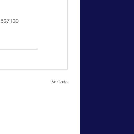
32537130
Ver todo