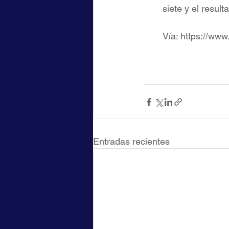
siete y el resul
Vía: https://ww
Entradas recientes